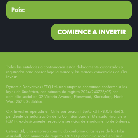
COMIENCE A INVERTIR
Todas las entidades a continuación están debidamente autorizadas y
registradas para operar bajo la marca y las marcas comerciales de Clix
Invest:
Dynamic Derivatives (PTY) Ltd, una empresa constituida conforme a las
leyes de Sudáfrica, con número de registro 2024/240728/07, con
domicilio social en 32 Victoria Avenue, Flamwood, Klerksdorp, North
West 2571, Sudáfrica.
Clix Invest es operada en Chile por Lucromil SpA, RUT 78.073.466-3,
pendiente de autorización de la Comisión para el Mercado Financiero
(CMF), exclusivamente respecto a servicios de enrutamiento de órdenes.
Ceterix Ltd, una empresa constituida conforme a las leyes de las Islas
Marshall, con número de registro 128700 y domicilio social en Trust