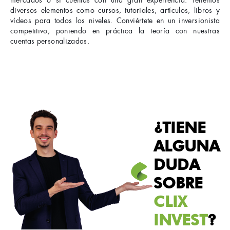
mercados o si cuentas con una gran experiencia. Tenemos
diversos elementos como cursos, tutoriales, artículos, libros y
vídeos para todos los niveles. Conviértete en un inversionista
competitivo, poniendo en práctica la teoría con nuestras
cuentas personalizadas.
¿TIENE
ALGUNA
DUDA
SOBRE
CLIX
INVEST
?