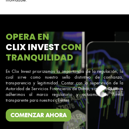
inolvidable.
OPERA EN
CLIX INVEST
CON
TRANQUILIDAD
En Clix Invest priorizamos la importancia de la regulación, la
cual sirve como nuestro sello distintivo de confianza,
transparencia y legitimidad. Contar con la supervisión de la
Autoridad de Servicios Financieros de Dubái, significa que nos
adherimos al marco regulatorio y actuamos de forma
transparente para nuestros clientes.
COMENZAR AHORA