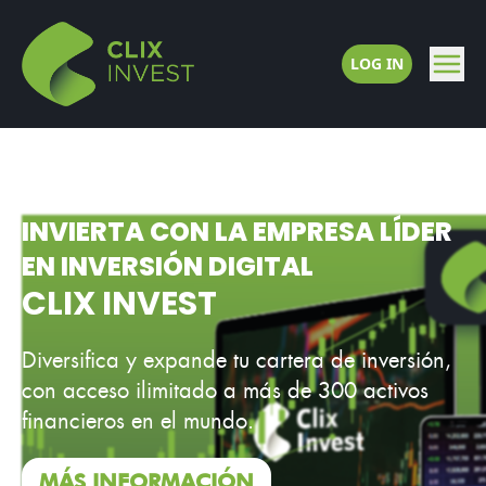
LOG IN
INVIERTA CON LA EMPRESA LÍDER
EN INVERSIÓN DIGITAL
CLIX INVEST
Diversifica y expande tu cartera de inversión,
con acceso ilimitado a más de 300 activos
financieros en el mundo.
MÁS INFORMACIÓN