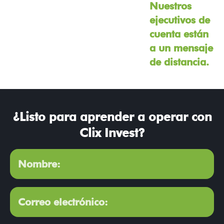
Nuestros
ejecutivos de
cuenta están
a un mensaje
de distancia.
¿Listo para aprender a operar con
Clix Invest?