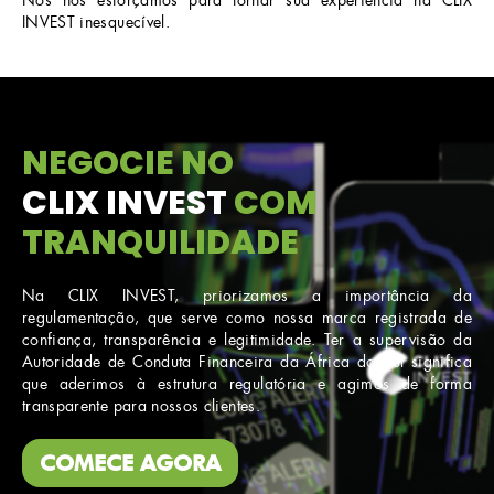
Nós nos esforçamos para tornar sua experiência na CLIX
INVEST inesquecível.
NEGOCIE NO
CLIX INVEST
COM
TRANQUILIDADE
Na CLIX INVEST, priorizamos a importância da
regulamentação, que serve como nossa marca registrada de
confiança, transparência e legitimidade. Ter a supervisão da
Autoridade de Conduta Financeira da África do Sul significa
que aderimos à estrutura regulatória e agimos de forma
transparente para nossos clientes.
COMECE AGORA