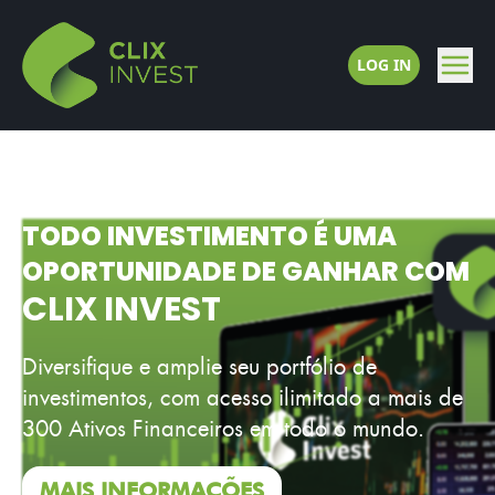
LOG IN
TODO INVESTIMENTO É UMA
OPORTUNIDADE DE GANHAR COM
CLIX INVEST
Diversifique e amplie seu portfólio de
investimentos, com acesso ilimitado a mais de
300 Ativos Financeiros em todo o mundo.
MAIS INFORMAÇÕES